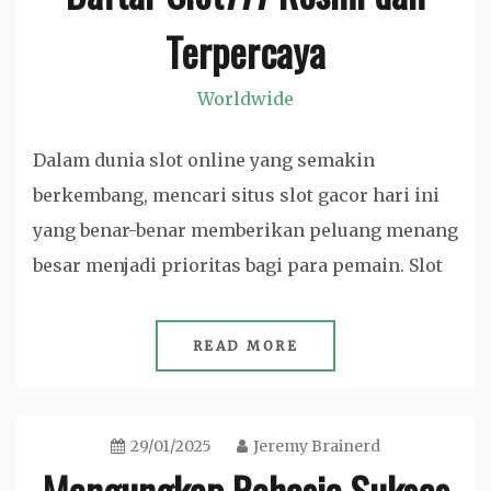
Terpercaya
Worldwide
Dalam dunia slot online yang semakin
berkembang, mencari situs slot gacor hari ini
yang benar-benar memberikan peluang menang
besar menjadi prioritas bagi para pemain. Slot
READ MORE
29/01/2025
Jeremy Brainerd
Mengungkap Rahasia Sukses