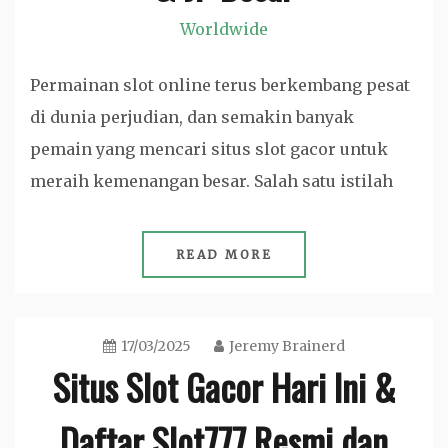
Worldwide
Permainan slot online terus berkembang pesat
di dunia perjudian, dan semakin banyak
pemain yang mencari situs slot gacor untuk
meraih kemenangan besar. Salah satu istilah
READ MORE
17/03/2025
Jeremy Brainerd
Situs Slot Gacor Hari Ini &
Daftar Slot777 Resmi dan