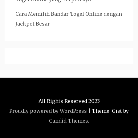
Cara Memilih Bandar Togel Online dengan
Jackpot Besar
All Rights Reserved 2023
Proudly powered by WordPress
|
Theme: Gist by
Candid Themes
.